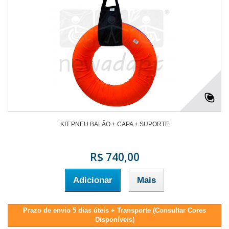
KIT PNEU BALÃO + CAPA + SUPORTE
R$ 740,00
Adicionar
Mais
Prazo de envio 5 dias úteis + Transporte (Consultar Cores
Disponíveis)