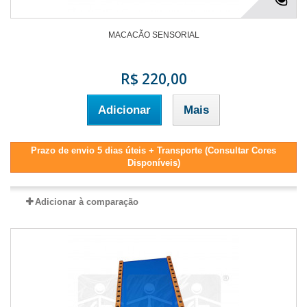
MACACÃO SENSORIAL
R$ 220,00
Adicionar
Mais
Prazo de envio 5 dias úteis + Transporte (Consultar Cores
Disponíveis)
Adicionar à comparação