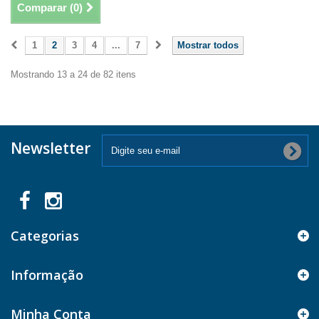
Comparar (
0
)
1
2
3
4
...
7
Mostrar todos
Mostrando 13 a 24 de 82 itens
Newsletter
Categorias
Informação
Minha Conta