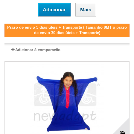
Adicionar
Mais
Prazo de envio 5 dias úteis + Transporte ( Tamanho 9MT o prazo
de envio 30 dias úteis + Transporte)
Adicionar à comparação