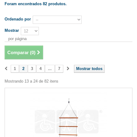
Foram encontrados 82 produtos.
Ordenado por
Mostrar
por página
Comparar (
0
)
1
2
3
4
...
7
Mostrar todos
Mostrando 13 a 24 de 82 itens