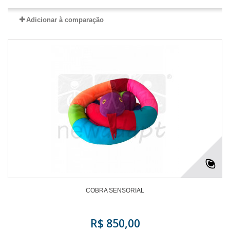
Adicionar à comparação
COBRA SENSORIAL
R$ 850,00