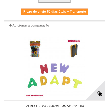
Prazo de envio 60 dias úteis + Transporte
Adicionar à comparação
EVA DID ABC+VOG MAGN 8MM 5X3CM 31PC