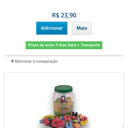
R$ 23,90
Adicionar
Mais
Prazo de envio 5 dias úteis + Transporte
Adicionar à comparação