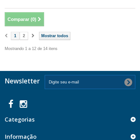
Comparar (
0
)
1
2
Mostrar todos
Mostrando 1 a 12 de 14 itens
Newsletter
Categorias
Informação