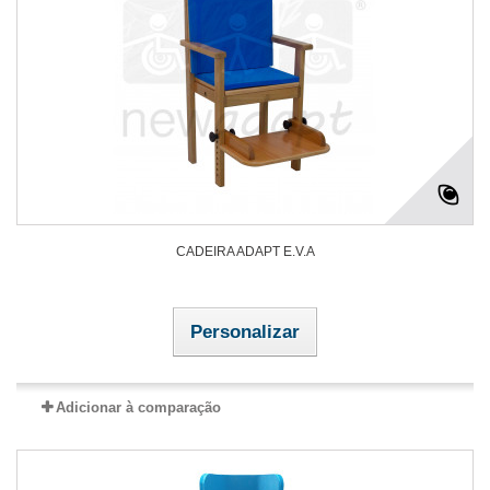
CADEIRA ADAPT E.V.A
Personalizar
Adicionar à comparação