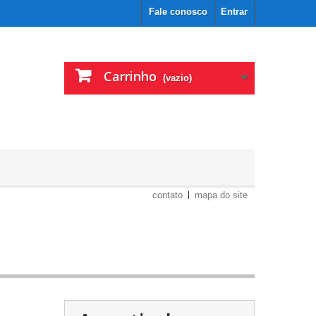
Fale conosco
Entrar
Carrinho
(vazio)
contato
mapa do site