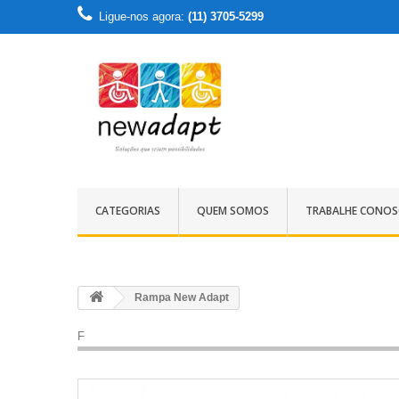
Ligue-nos agora:
(11) 3705-5299
CATEGORIAS
QUEM SOMOS
TRABALHE CONO
Rampa New Adapt
F