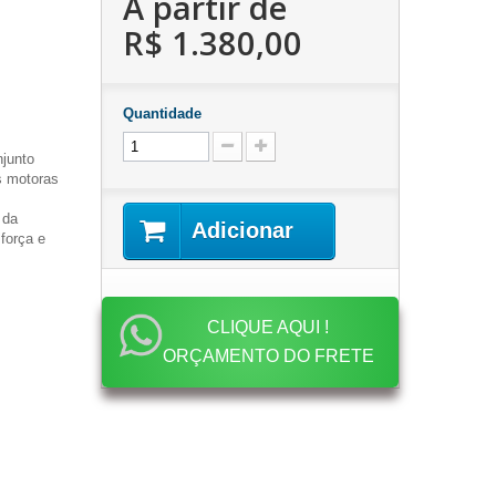
A partir de
R$ 1.380,00
Quantidade
junto
s motoras
 da
Adicionar
força e
CLIQUE AQUI !
ORÇAMENTO DO FRETE