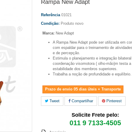
Rampa New Adapt
Referência
01021
Condição:
Produto novo
Marca:
New Adapt
A Rampa New Adapt pode ser utilizada em con
com espaldar para o treinamento de atividade
e de percepção.
Estimula o planejamento e integração bilateral
coordenação visomotora ( olho-mão)m testa a 
estabilidade dos membros superiores.
Trabalha a noção de profundidade e equilíbrio.
Prazo de envio 05 dias úteis + Transporte
Tweet
Compartilhar
Pinterest
Solicite Frete pelo:
011 9 7133-4505