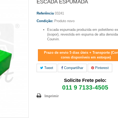
ESCADA ESPUMADA
Referência
03241
Condição:
Produto novo
Escada espumada produzida em polietileno e
(isopor), revestida em espuma de alta densid
Courvin.
Prazo de envio 5 dias úteis + Transporte (Co
cores disponíveis em estoque)
Tweet
Compartilhar
Pinterest
Solicite Frete pelo:
011 9 7133-4505
Imprimir