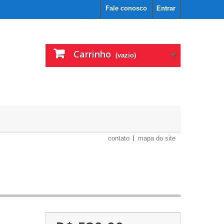
Fale conosco
Entrar
Carrinho
(vazio)
contato
mapa do site