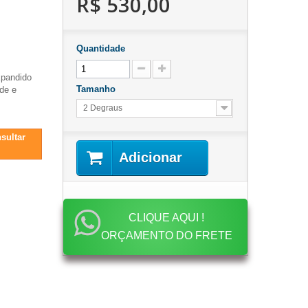
R$ 530,00
Quantidade
xpandido
Tamanho
ade e
2 Degraus
nsultar
Adicionar
CLIQUE AQUI !
ORÇAMENTO DO FRETE