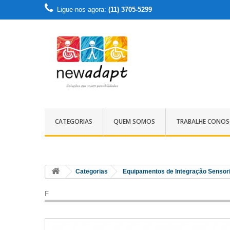
Ligue-nos agora:
(11) 3705-5299
CATEGORIAS
QUEM SOMOS
TRABALHE CONO
Categorias
Equipamentos de Integração Sensori
F