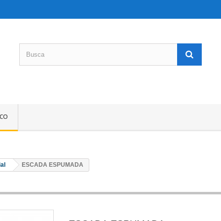
SCO
al
ESCADA ESPUMADA