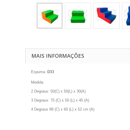
MAIS INFORMAÇÕES
Espuma:
D33
Medida
2 Degraus: 50(C) x 50(L) x 30(A)
3 Degraus: 75 (C) x 50 (L) x 45 (A)
4 Degraus
88 (C) x 60 (L) x 52 cm (
A
)