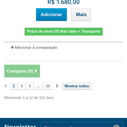
R$ 1.680,00
Adicionar
Mais
Prazo de envio 05 dias úteis + Transporte
Adicionar à comparação
Comparar (
0
)
1
2
3
...
10
Mostrar todos
Mostrando 1 a 12 de 112 itens