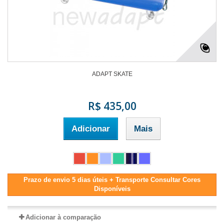
ADAPT SKATE
R$ 435,00
Adicionar
Mais
Prazo de envio 5 dias úteis + Transporte Consultar Cores
Disponíveis
Adicionar à comparação