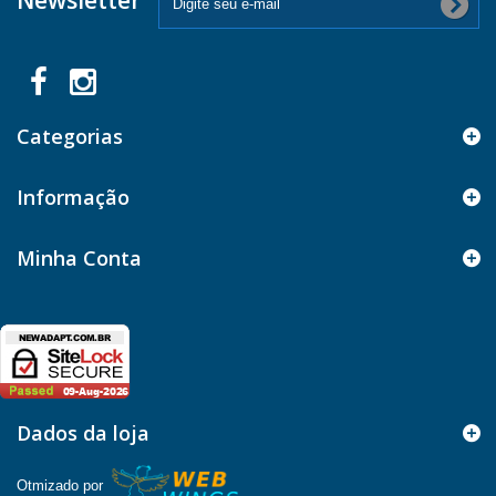
Newsletter
Categorias
Informação
Minha Conta
Dados da loja
Otmizado por