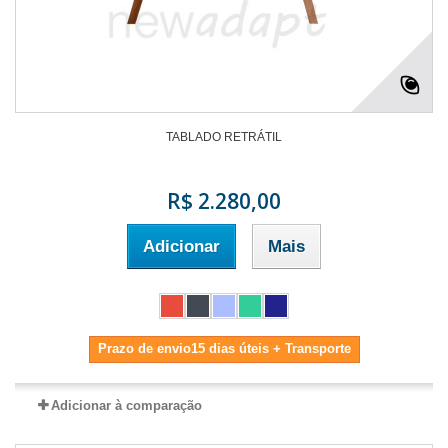
TABLADO RETRÁTIL
R$ 2.280,00
Adicionar
Mais
Prazo de envio15 dias úteis + Transporte
Adicionar à comparação