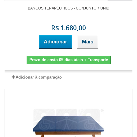
BANCOS TERAPÊUTICOS - CONJUNTO 7 UNID
R$ 1.680,00
Adicionar
Mais
Prazo de envio 05 dias úteis + Transporte
Adicionar à comparação