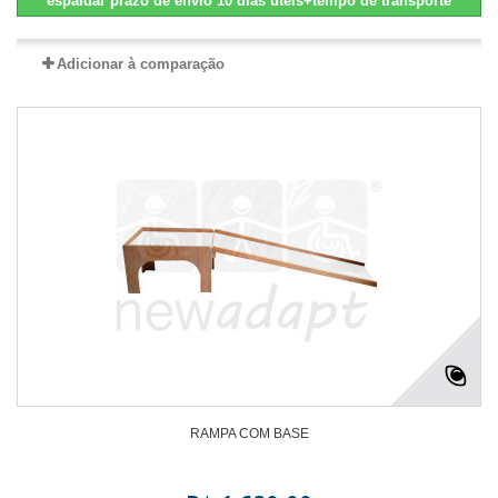
espaldar prazo de envio 10 dias uteis+tempo de transporte
Adicionar à comparação
RAMPA COM BASE