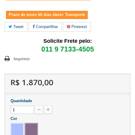
Prazo de envio 60 dias úteis+ Transporte
Tweet
Compartilhar
Pinterest
Solicite Frete pelo:
011 9 7133-4505
Imprimir
R$ 1.870,00
Quantidade
Cor