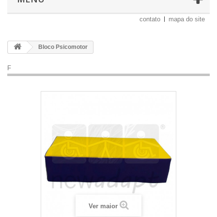
contato
mapa do site
Bloco Psicomotor
F
Ver maior