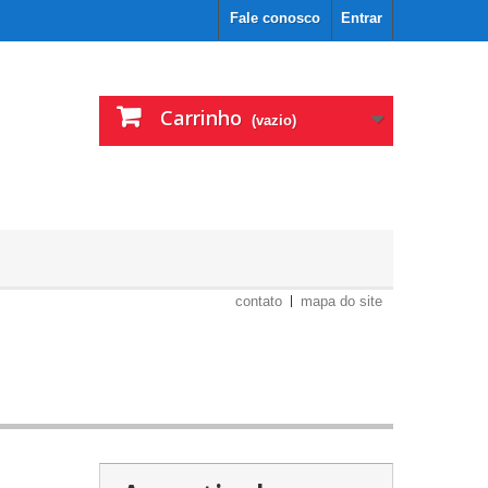
Fale conosco
Entrar
Carrinho
(vazio)
contato
mapa do site