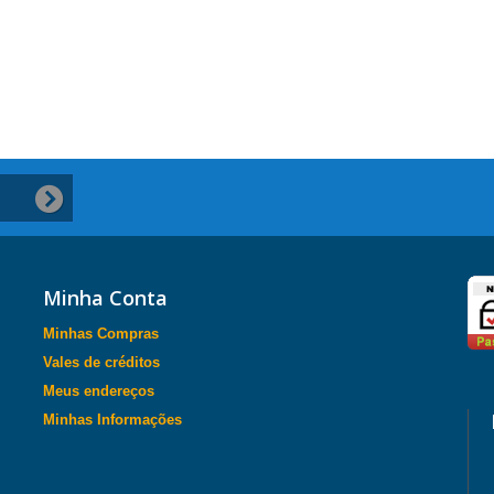
Minha Conta
Minhas Compras
Vales de créditos
Meus endereços
Minhas Informações