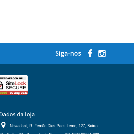
Siga-nos
Dados da loja
Newadapt, R. Fernão Dias Paes Leme, 127, Bairro