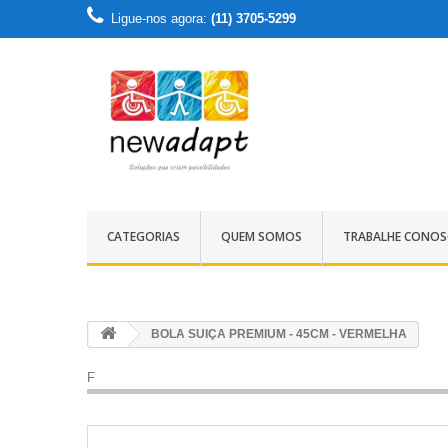
Ligue-nos agora:
(11) 3705-5299
CATEGORIAS
QUEM SOMOS
TRABALHE CONO
BOLA SUIÇA PREMIUM - 45CM - VERMELHA
F