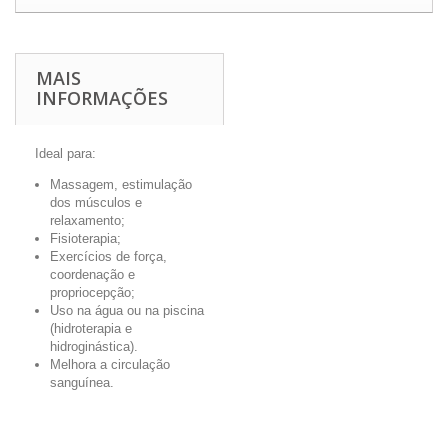
MAIS
INFORMAÇÕES
Ideal para:
Massagem, estimulação
dos músculos e
relaxamento;
Fisioterapia;
Exercícios de força,
coordenação e
propriocepção;
Uso na água ou na piscina
(hidroterapia e
hidroginástica).
Melhora a circulação
sanguínea.