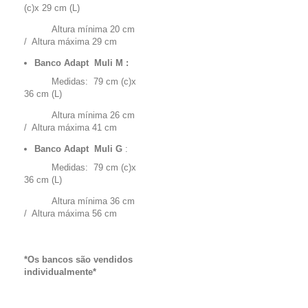
(c)x 29 cm (L)
Altura mínima 20 cm
/
Altura máxima 29 cm
Banco Adapt Muli
M :
Medidas:
79 cm (c)x
36 cm (L)
Altura mínima 26 cm
/
Altura máxima 41 cm
Banco Adapt Muli
G
:
Medidas:
79 cm (c)x
36 cm (L)
Altura mínima 36 cm
/
Altura máxima 56 cm
*Os bancos são vendidos
individualmente*