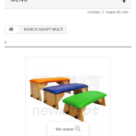
contato
mapa do site
BANCO ADAPT MULTI
F
Ver maior