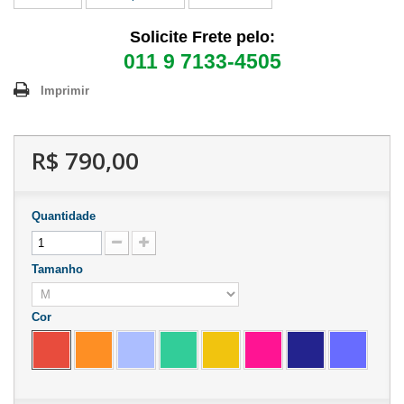
Solicite Frete pelo:
011 9 7133-4505
Imprimir
R$ 790,00
Quantidade
Tamanho
Cor