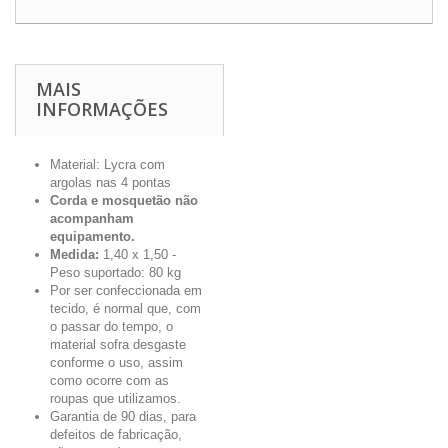
MAIS
INFORMAÇÕES
Material: Lycra com
argolas nas 4 pontas
Corda e mosquetão não
acompanham
equipamento.
Medida:
1,40 x 1,50 -
Peso suportado: 80 kg
Por ser confeccionada em
tecido, é normal que, com
o passar do tempo, o
material sofra desgaste
conforme o uso, assim
como ocorre com as
roupas que utilizamos.
Garantia de 90 dias, para
defeitos de fabricação,