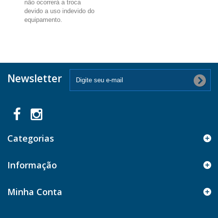
não ocorrerá a troca
devido a uso indevido do
equipamento.
Newsletter
Categorias
Informação
Minha Conta