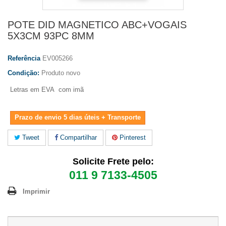
POTE DID MAGNETICO ABC+VOGAIS
5X3CM 93PC 8MM
Referência
EV005266
Condição:
Produto novo
Letras em EVA com imã
Prazo de envio 5 dias úteis + Transporte
Tweet
Compartilhar
Pinterest
Solicite Frete pelo:
011 9 7133-4505
Imprimir