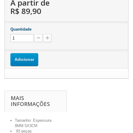
A partir de
R$ 89,90
Quantidade
Adicionar
MAIS
INFORMAÇÕES
Tamanho: Espessura
8MM 5X3CM
93 peças