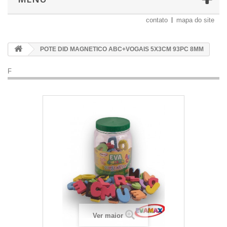
contato
mapa do site
POTE DID MAGNETICO ABC+VOGAIS 5X3CM 93PC 8MM
F
Ver maior