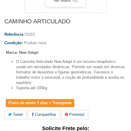
Ver maior
CAMINHO ARTICULADO
Referência
01015
Condição:
Produto novo
Marca: New Adapt
O Caminho Articulado New Adapt é um recurso terapêutico
usado em atividades dinâmicas. Permite ser usado em diversos
formatos de desenhos e figuras geométricas. Favorece o
trabalho motor e sensorial, a noção de profundidade e auxilia no
equilíbrio
Suporta até 100kg.
Prazo de envio 5 dias + Transporte
Tweet
Compartilhar
Pinterest
Solicite Frete pelo: