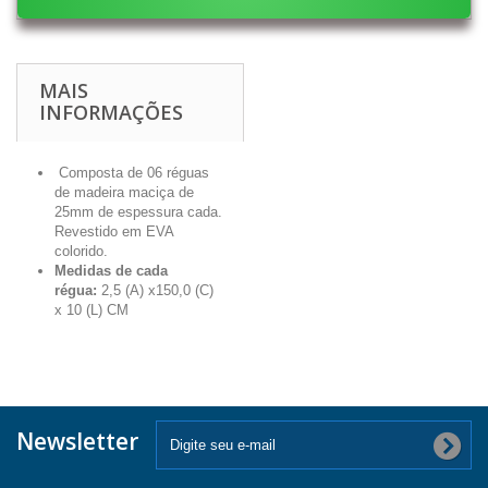
MAIS
INFORMAÇÕES
Composta de 06 réguas
de madeira maciça de
25mm de espessura cada.
Revestido em EVA
colorido.
Medidas de cada
régua:
2,5 (A) x150,0 (C)
x 10 (L) CM
Newsletter