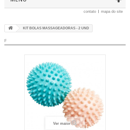
contato
mapa do site
KIT BOLAS MASSAGEADORAS - 2 UND
F
Ver maior