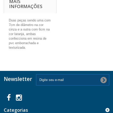
MAIS
INFORMAÇÕES
Duas peças sendo uma com
7cm de diâmetro na cor
cinza e a outra com 6cm na
cor laranja, ambas
confecciona em resina de
pvc emborrachada e
texturizada.
Newsletter
Categorias