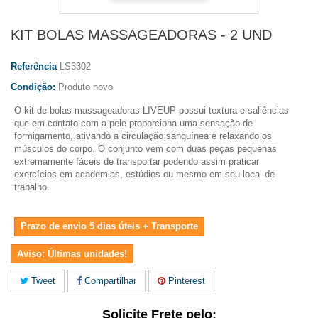
KIT BOLAS MASSAGEADORAS - 2 UND
Referência
LS3302
Condição:
Produto novo
O kit de bolas massageadoras LIVEUP possui textura e saliências
que em contato com a pele proporciona uma sensação de
formigamento, ativando a circulação sanguínea e relaxando os
músculos do corpo. O conjunto vem com duas peças pequenas
extremamente fáceis de transportar podendo assim praticar
exercícios em academias, estúdios ou mesmo em seu local de
trabalho.
Prazo de envio 5 dias úteis + Transporte
Aviso: Últimas unidades!
Tweet
Compartilhar
Pinterest
Solicite Frete pelo: