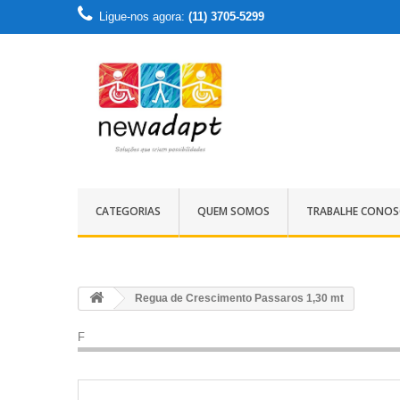
Ligue-nos agora:
(11) 3705-5299
CATEGORIAS
QUEM SOMOS
TRABALHE CONO
Regua de Crescimento Passaros 1,30 mt
F