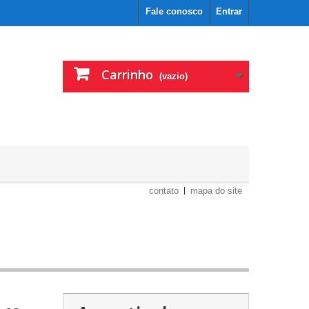
Fale conosco
Entrar
Carrinho
(vazio)
contato
mapa do site