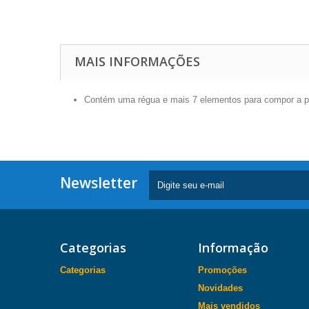
MAIS INFORMAÇÕES
Contém uma régua e mais 7 elementos para compor a p
Newsletter
Categorias
Informação
Categorias
Promoções
Novidades
Mais vendidos