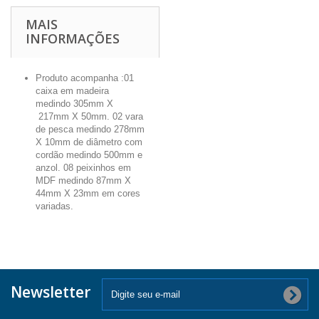
MAIS
INFORMAÇÕES
Produto acompanha :01
caixa em madeira
medindo 305mm X
217mm X 50mm. 02 vara
de pesca medindo 278mm
X 10mm de diâmetro com
cordão medindo 500mm e
anzol. 08 peixinhos em
MDF medindo 87mm X
44mm X 23mm em cores
variadas.
Newsletter