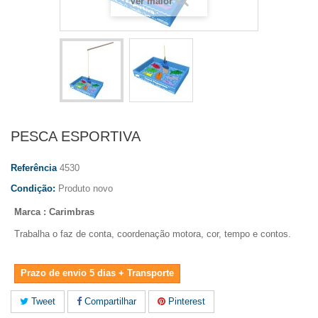
Ver maior
PESCA ESPORTIVA
Referência
4530
Condição:
Produto novo
Marca : Carimbras
Trabalha o faz de conta, coordenação motora, cor, tempo e contos.
Prazo de envio 5 dias + Transporte
Tweet
Compartilhar
Pinterest