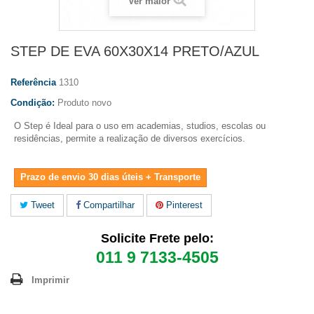
Ver maior
STEP DE EVA 60X30X14 PRETO/AZUL
Referência
1310
Condição:
Produto novo
O Step
é Ideal para o uso em academias, studios, escolas ou
residências, permite a realização de diversos exercícios.
Prazo de envio 30 dias úteis + Transporte
Tweet
Compartilhar
Pinterest
Solicite Frete pelo:
011 9 7133-4505
Imprimir