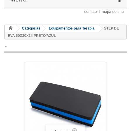
contato
mapa do site
Categorias
Equipamentos para Terapia
STEP DE
EVA 60X30X14 PRETO/AZUL
F