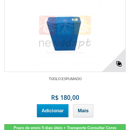
TIJOLO ESPUMADO
R$ 180,00
Adicionar
Mais
Prazo de envio 5 dias úteis + Transporte Consultar Cores