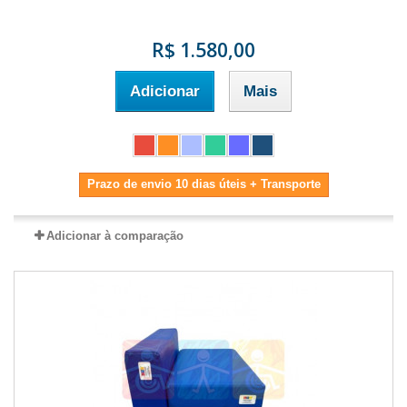
R$ 1.580,00
Adicionar
Mais
Prazo de envio 10 dias úteis + Transporte
Adicionar à comparação