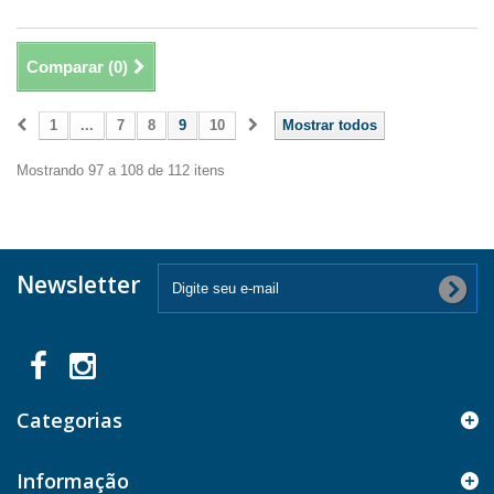
Comparar (
0
)
1
...
7
8
9
10
Mostrar todos
Mostrando 97 a 108 de 112 itens
Newsletter
Categorias
Informação