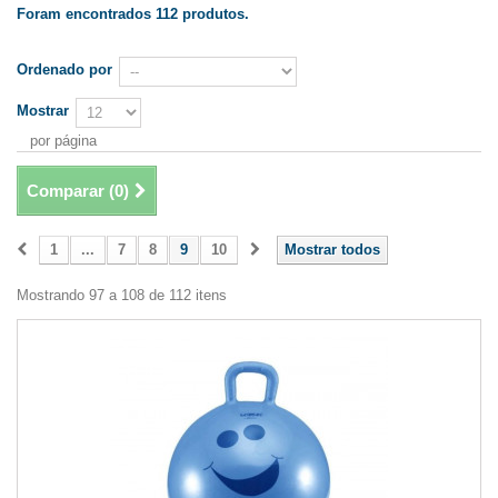
Foram encontrados 112 produtos.
Ordenado por
Mostrar
por página
Comparar (
0
)
1
...
7
8
9
10
Mostrar todos
Mostrando 97 a 108 de 112 itens