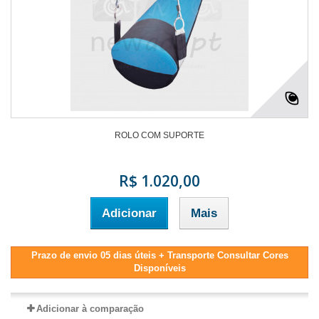
ROLO COM SUPORTE
R$ 1.020,00
Adicionar
Mais
Prazo de envio 05 dias úteis + Transporte Consultar Cores
Disponíveis
Adicionar à comparação