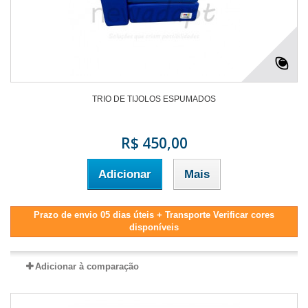
TRIO DE TIJOLOS ESPUMADOS
R$ 450,00
Adicionar
Mais
Prazo de envio 05 dias úteis + Transporte Verificar cores
disponíveis
Adicionar à comparação