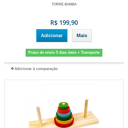
TORRE BAMBA
R$ 199,90
Adicionar
Mais
Prazo de envio 5 dias úteis + Transporte
Adicionar à comparação