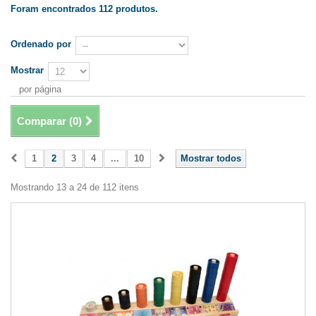
Foram encontrados 112 produtos.
Ordenado por
Mostrar
por página
Comparar (
0
)
1
2
3
4
...
10
Mostrar todos
Mostrando 13 a 24 de 112 itens